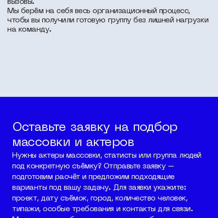
вызовы.
Мы берём на себя весь организационный процесс,
чтобы вы получили готовую группу без лишней нагрузки
на команду.
Оставьте заявку на подбор
массовки и актеров
Нужны актеры массовки, статисты или группа людей
под конкретную съёмку? Отправьте заявку –
подготовим расчёт и предложим подходящие
варианты под вашу задачу. Для заявки укажите:
проект, дату съёмок, город, количество человек,
типажи, особые требования и контакты для связи.