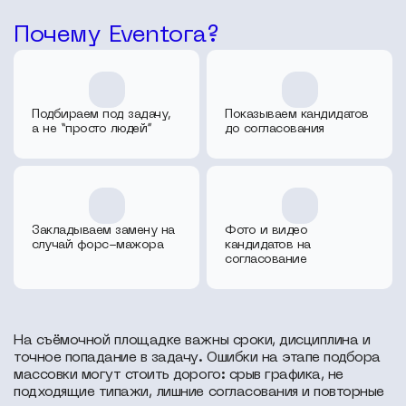
Почему Eventora?
Подбираем под задачу,
Показываем кандидатов
а не “просто людей”
до согласования
Закладываем замену на
Фото и видео
случай форс-мажора
кандидатов на
согласование
На съёмочной площадке важны сроки, дисциплина и
точное попадание в задачу. Ошибки на этапе подбора
массовки могут стоить дорого: срыв графика, не
подходящие типажи, лишние согласования и повторные