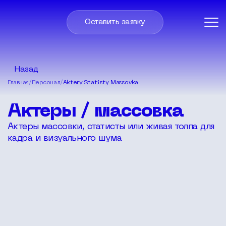
Оставить заявку
Назад
Главная
/
Персонал
/
Aktery Statisty Massovka
Актеры / массовка
Актеры массовки, статисты или живая толпа для
кадра и визуального шума