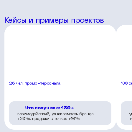
Кейсы и примеры проектов
26 чел. промо-персонала
130 
Что получили: 180+
взаимодействий, узнаваемость бренда
у
+30%, продажи в точках +10%
+