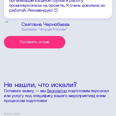
организации входной группы и работу
промоперсонала на проекте. Я очень довольна их
работой. Рекомендую! 🙂
Светлана Чернобаева
Выставка “Форум России”
Оставить отзыв
Не нашли,
что искали?
Оставьте заявку — мы
бесплатно
подготовим персонал
или услугу под специфику вашего мероприятияд всем
процессом подготовки
ВАШЕ ИМЯ