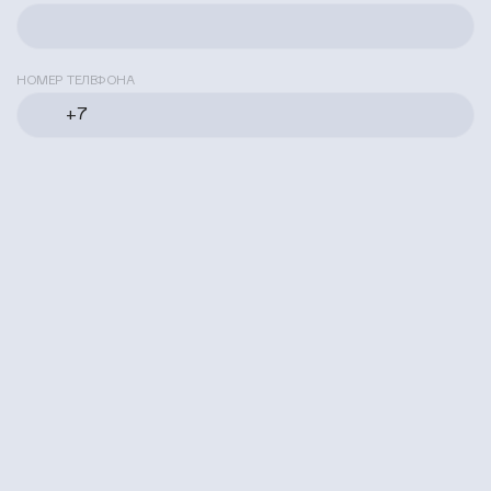
НОМЕР ТЕЛЕФОНА
Я согласен с
политикой конфиденциальности
Получить каталог