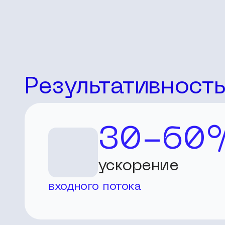
Результативност
30-60
ускорение
входного потока