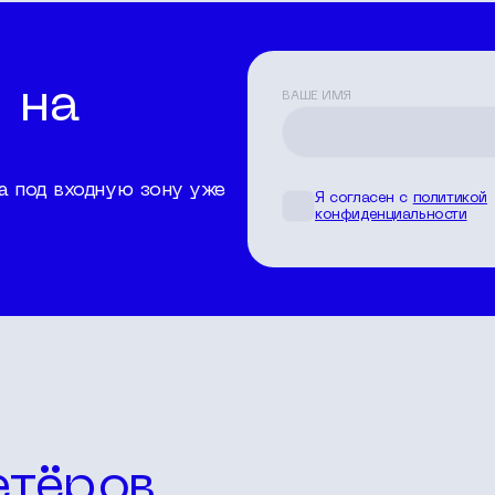
 на
ВАШЕ ИМЯ
ла под входную зону уже
Я согласен с
политикой
конфиденциальности
етёров