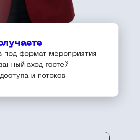
олучаете
в под формат мероприятия
ванный вход гостей
доступа и потоков