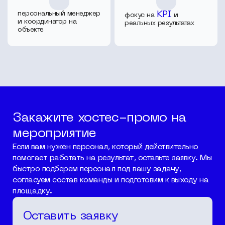
персональный менеджер
KPI
фокус на
и
и координатор на
реальных результатах
объекте
Закажите хостес-промо на
мероприятие
Если вам нужен персонал, который действительно
помогает работать на результат, оставьте заявку. Мы
быстро подберем персонал под вашу задачу,
согласуем состав команды и подготовим к выходу на
площадку.
Оставить заявку