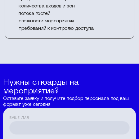
количества входов и зон
потока гостей
сложности мероприятия
требований к контролю доступа
Нужны стюарды на
мероприятие?
Оставьте заявку и получите подбор персонала под ваш
формат уже сегодня
ВАШЕ ИМЯ