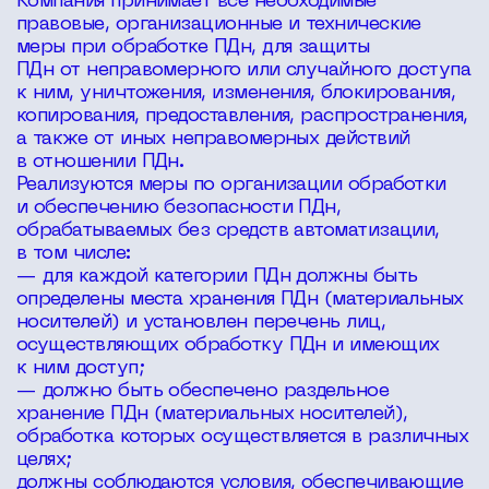
Компания принимает все необходимые
правовые, организационные и технические
меры при обработке ПДн, для защиты
ПДн от неправомерного или случайного доступа
к ним, уничтожения, изменения, блокирования,
копирования, предоставления, распространения,
а также от иных неправомерных действий
в отношении ПДн.
Реализуются меры по организации обработки
и обеспечению безопасности ПДн,
обрабатываемых без средств автоматизации,
в том числе:
— для каждой категории ПДн должны быть
определены места хранения ПДн (материальных
носителей) и установлен перечень лиц,
осуществляющих обработку ПДн и имеющих
к ним доступ;
— должно быть обеспечено раздельное
хранение ПДн (материальных носителей),
обработка которых осуществляется в различных
целях;
должны соблюдаются условия, обеспечивающие